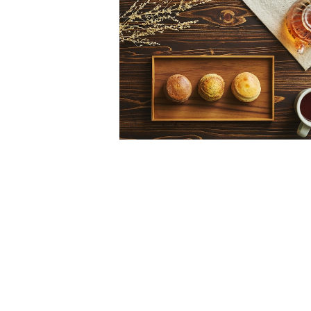
スコーン12個入り
¥2,520