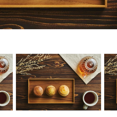
チョコのスコーン12個入り
¥2,520