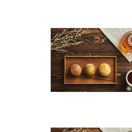
プレーンスコーン12個入り
¥2,520