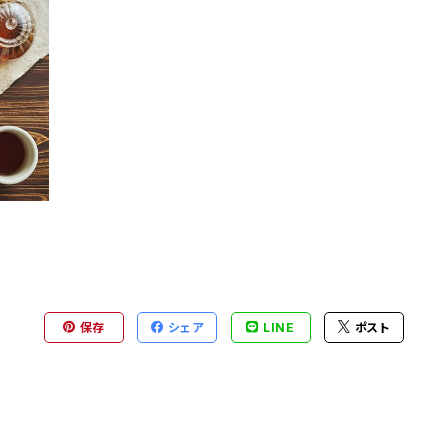
保存
シェア
LINE
ポスト