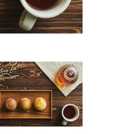
アールグレイのスコーン12個入り
¥2,520