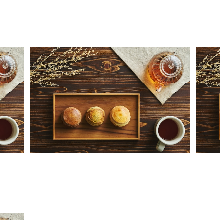
定番の4種スコーン。24個入り
¥4,800