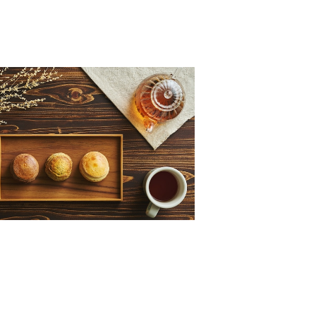
人気の3種スコーン。18個入り
¥3,660